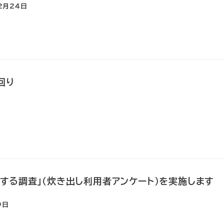
2月24日
回り
する調査」（炊き出し利用者アンケート）を実施します
9日