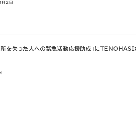
2月3日
所を失った人への緊急活動応援助成」にTENOHAS
日