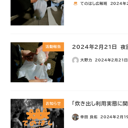
てのはし広報班
2024年
2024年2月21日 夜
活動報告
大野力
2024年2月21日
「炊き出し利用実態に関
お知らせ
幸田 良佑
2024年2月1