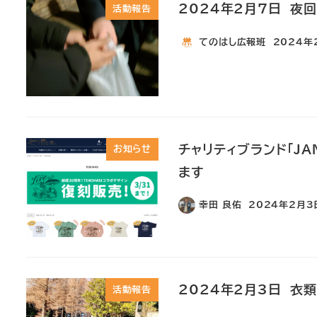
2024年2月7日 夜
活動報告
てのはし広報班
2024年
チャリティブランド「J
お知らせ
ます
幸田 良佑
2024年2月3
2024年2月3日 衣
活動報告