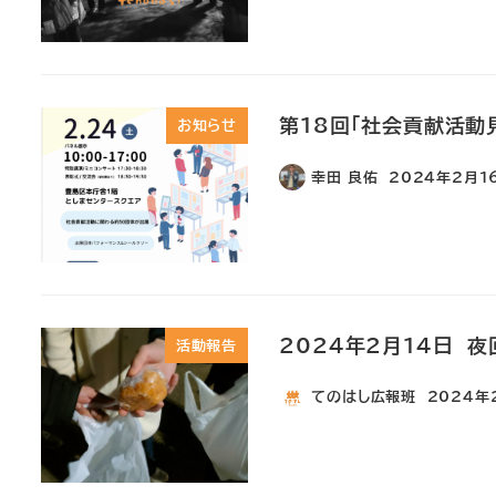
第18回「社会貢献活動
お知らせ
幸田 良佑
2024年2月1
2024年2月14日 夜
活動報告
てのはし広報班
2024年