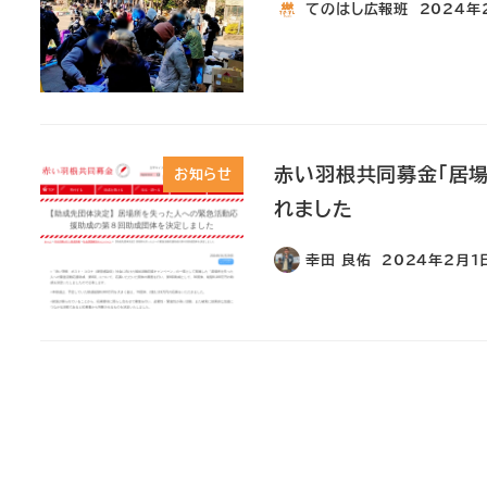
てのはし広報班
2024年
赤い羽根共同募金「居場
お知らせ
れました
幸田 良佑
2024年2月1