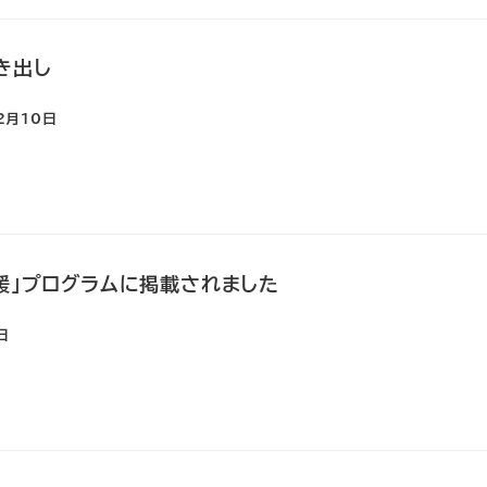
き出し
2月10日
応援」プログラムに掲載されました
日