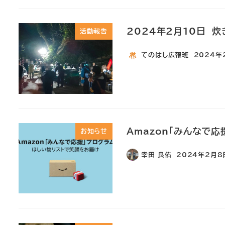
2024年2月10日 炊
活動報告
てのはし広報班
2024年
Amazon「みんなで
お知らせ
幸田 良佑
2024年2月8