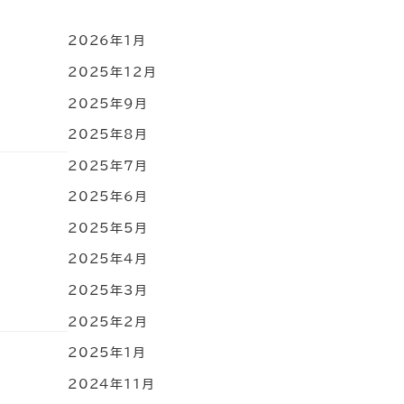
2026年1月
2025年12月
2025年9月
2025年8月
2025年7月
2025年6月
2025年5月
2025年4月
2025年3月
2025年2月
2025年1月
2024年11月