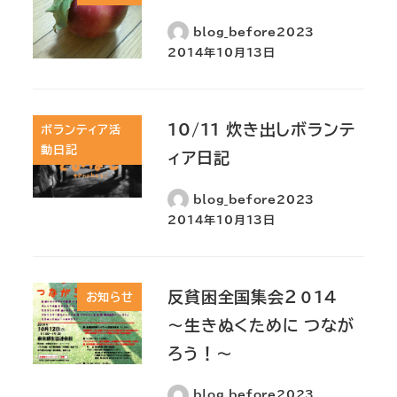
blog_before2023
2014年10月13日
10/11 炊き出しボランテ
ボランティア活
動日記
ィア日記
blog_before2023
2014年10月13日
反貧困全国集会２０１４
お知らせ
～生きぬくために つなが
ろう！～
blog_before2023