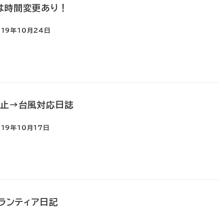
は時間変更あり！
019年10月24日
中止→台風対応日誌
019年10月17日
ボランティア日記