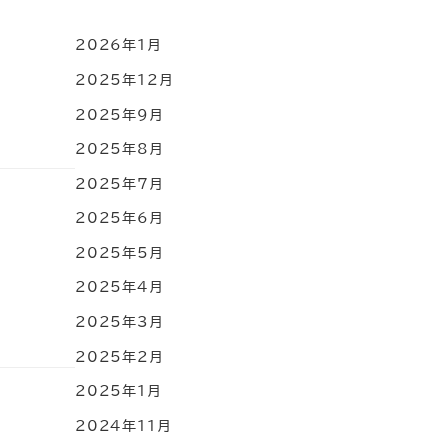
2026年1月
2025年12月
2025年9月
2025年8月
2025年7月
2025年6月
2025年5月
2025年4月
2025年3月
2025年2月
2025年1月
2024年11月