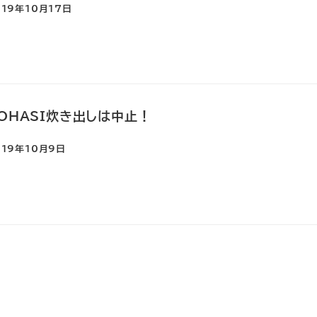
019年10月17日
NOHASI炊き出しは中止！
019年10月9日