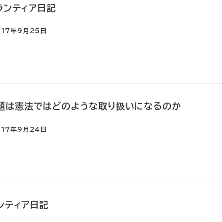
ランティア日記
017年9月25日
題は憲法ではどのような取り扱いになるのか
017年9月24日
ランティア日記