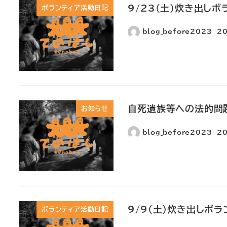
9/23(土)炊き出しボ
ボランティア活動日記
blog_before2023
2
自死遺族等への法的問
お知らせ
blog_before2023
2
9/9(土)炊き出しボ
ボランティア活動日記