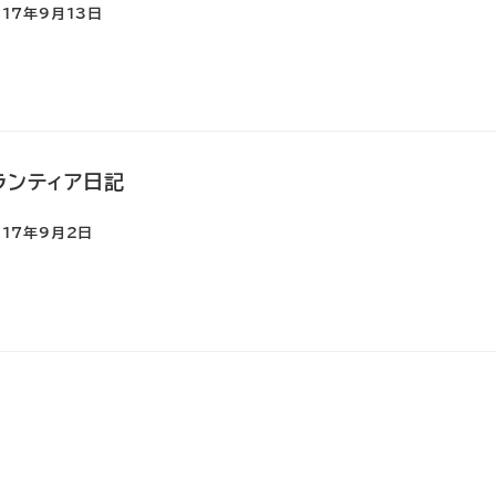
017年9月13日
ランティア日記
017年9月2日