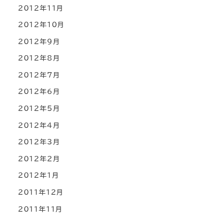
2012年11月
2012年10月
2012年9月
2012年8月
2012年7月
2012年6月
2012年5月
2012年4月
2012年3月
2012年2月
2012年1月
2011年12月
2011年11月