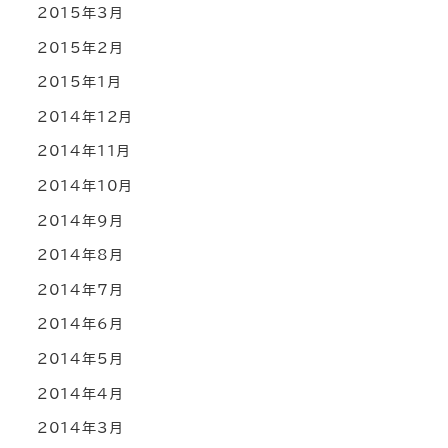
2015年3月
2015年2月
2015年1月
2014年12月
2014年11月
2014年10月
2014年9月
2014年8月
2014年7月
2014年6月
2014年5月
2014年4月
2014年3月