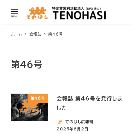
MENU
ホーム
会報誌
第46号
第46号
会報誌 第46号を発行しま
第46号
した
てのはし広報班
2025年6月2日