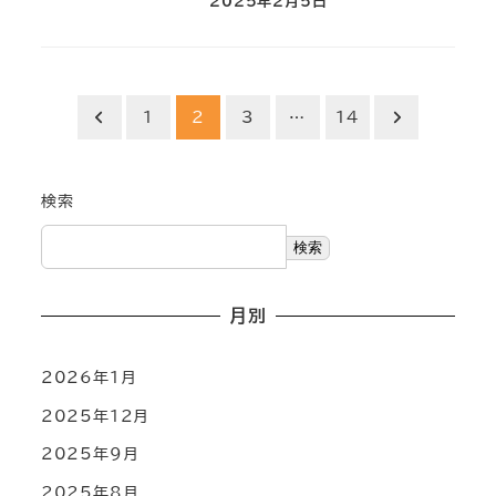
2025年2月5日
投
1
2
3
…
14
稿
検索
の
ペ
検索
ー
月別
ジ
2026年1月
送
2025年12月
り
2025年9月
2025年8月