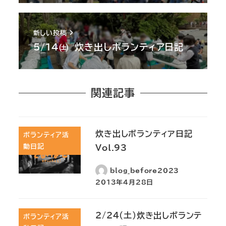
新しい投稿
5/14㈯ 炊き出しボランティア日記
関連記事
炊き出しボランティア日記
ボランティア活
動日記
Vol.93
blog_before2023
2013年4月28日
2/24(土)炊き出しボランテ
ボランティア活