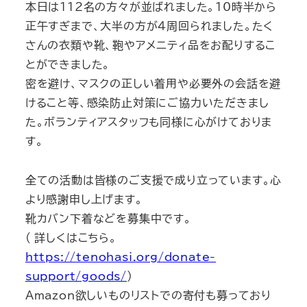
本日は112名の方々が並ばれました。10時半から
正午すぎまで、大半の方が4周回られました。たく
さんの衣類や靴、鞄やアメニティ品をお配りするこ
とができました。
密を避け、マスクの正しい着用や必要外の会話を避
けること等、感染防止対策にご協力いただきまし
た。ボランティアスタッフも同様に心がけておりま
す。
全ての活動は皆様のご支援で成り立っています。心
より感謝申し上げます。
靴カバン下着などを募集中です。
( 詳しくはこちら。
https://tenohasi.org/donate-
support/goods/
)
Amazon欲しいものリストでの寄付も募っており