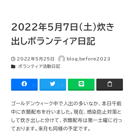
2022年5月7日（土）炊き
出しボランティア日記
2022年5月25日
blog_before2023
投稿日
著
カテゴリー
ボランティア活動日記
者
-
-
ゴールデンウィーク中で人出の多いなか、本日午前
中に衣類配布を行いました。現在、感染防止対策と
して炊き出しと分けて、衣類配布は第一土曜に行っ
ております。来月も同様の予定です。