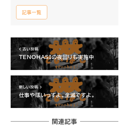
記事一覧
古い投稿
TENOHASIの夜回りも実施中
新しい投稿
仕事やばいっすよ。全滅ですよ。
関連記事