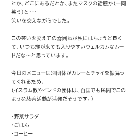
とか、どこにあるだとか、またマスクの話題か（一同
笑う）と・・・
笑いを交えながらでした。
この笑いを交えての雰囲気が私にはちょうど良く
て、いつも誰が来ても入りやすいウェルカムなムー
ドだな～と思っています。
今日のメニューは別団体がカレーとチャイを振舞っ
てくれるため、
（イスラム教やインドの団体は、自国でも民間でこの
ような慈善活動が活発だそうです。）
・野菜サラダ
・ごはん
・コーヒー