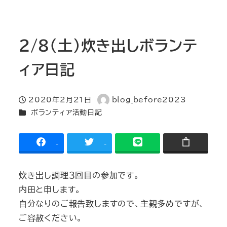
2/8(土)炊き出しボランテ
ィア日記
2020年2月21日
blog_before2023
投稿日
著
カテゴリー
ボランティア活動日記
者
-
-
炊き出し調理３回目の参加です。
内田と申します。
自分なりのご報告致しますので、主観多めですが、
ご容赦ください。