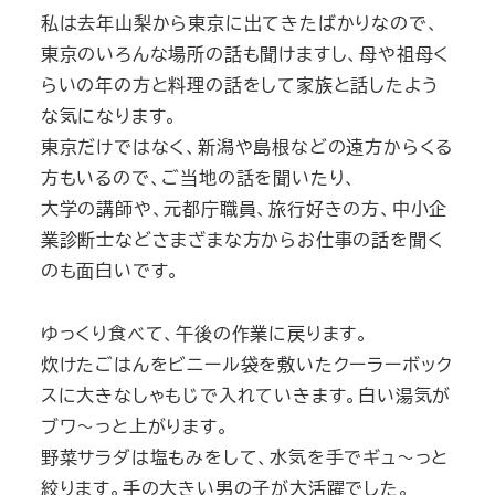
私は去年山梨から東京に出てきたばかりなので、
東京のいろんな場所の話も聞けますし、母や祖母く
らいの年の方と料理の話をして家族と話したよう
な気になります。
東京だけではなく、新潟や島根などの遠方からくる
方もいるので、ご当地の話を聞いたり、
大学の講師や、元都庁職員、旅行好きの方、中小企
業診断士などさまざまな方からお仕事の話を聞く
のも面白いです。
ゆっくり食べて、午後の作業に戻ります。
炊けたごはんをビニール袋を敷いたクーラーボック
スに大きなしゃもじで入れていきます。白い湯気が
ブワ～っと上がります。
野菜サラダは塩もみをして、水気を手でギュ～っと
絞ります。手の大きい男の子が大活躍でした。