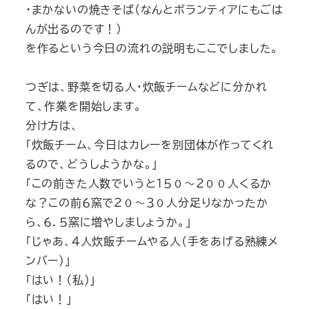
・まかないの焼きそば（なんとボランティアにもごは
んが出るのです！）
を作るという今日の流れの説明もここでしました。
つぎは、野菜を切る人・炊飯チームなどに分かれ
て、作業を開始します。
分け方は、
「炊飯チーム、今日はカレーを別団体が作ってくれ
るので、どうしようかな。」
「この前きた人数でいうと１５０～２００人くるか
な？この前６窯で２０～３０人分足りなかったか
ら、６．５窯に増やしましょうか。」
「じゃあ、4人炊飯チームやる人（手をあげる熟練メ
ンバー）」
「はい！（私）」
「はい！」