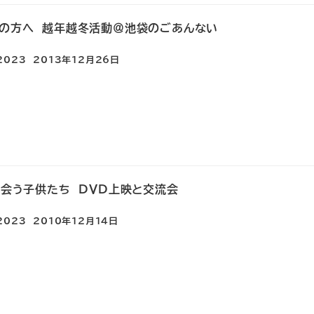
りの方へ 越年越冬活動＠池袋のごあんない
e2023
2013年12月26日
出会う子供たち ＤＶＤ上映と交流会
e2023
2010年12月14日