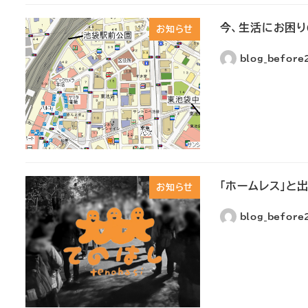
今、生活にお困
お知らせ
blog_befor
「ホームレス」と
お知らせ
blog_befor