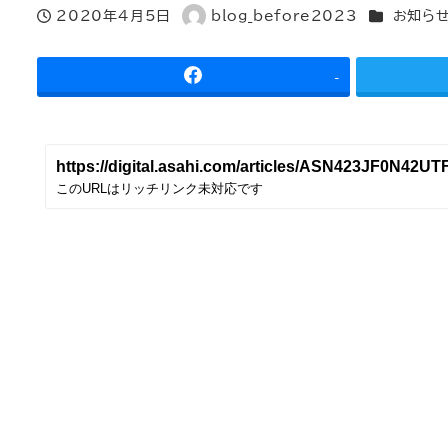
カテゴリー
2020年4月5日
blog_before2023
お知ら
投稿日
著
者
-