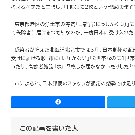
考えるべきだと主張し、「1世帯に2枚という理屈は理解
東京都港区の浄土宗の寺院「日新窟（にっしんくつ）」に
て失踪者に届けるつもりなのか。一度日本に受け入れた
感染者が増えた北海道北見市では3月、日本郵便の配達
受けに届ける形。市には「届かない」「2世帯なのに1世
ったり、高齢者施設1棟に7枚しか届かなかったりしたと
市によると、日本郵便のスタッフが通常の態勢では足り
-
この記事を書いた人