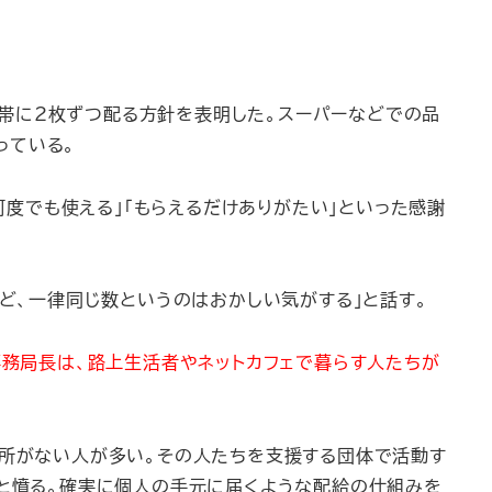
帯に2枚ずつ配る方針を表明した。スーパーなどでの品
っている。
何度でも使える」「もらえるだけありがたい」といった感謝
ど、一律同じ数というのはおかしい気がする」と話す。
司事務局長は、路上生活者やネットカフェで暮らす人たちが
住所がない人が多い。その人たちを支援する団体で活動す
」と憤る。確実に個人の手元に届くような配給の仕組みを