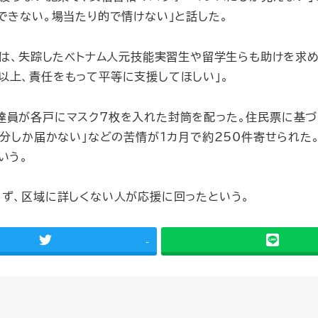
できない。場当たり的で情けない」と話した。
は、失踪したベトナム人元技能実習生や留学生らも助けを求め
以上、責任をもって平等に支援してほしい」。
員が各戸にマスク7枚を入れた封筒を配った。住民票に基づ
帯分しか届かない」などの苦情が1カ月で約250件寄せられ
いう。
ず、区域に詳しくない人が応援に回ったという。
-