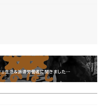
フェ生活&派遣労働者に聞きました…