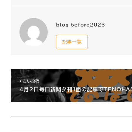
blog_before2023
記事一覧
古い投稿
4月2日毎日新聞夕刊1面の記事でTENOHA