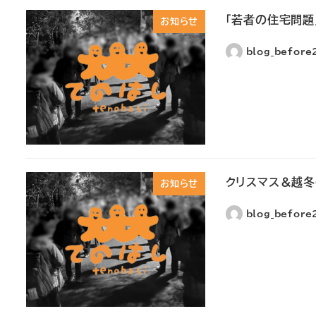
「若者の住宅問題
お知らせ
blog_befor
クリスマス＆越
お知らせ
blog_befor