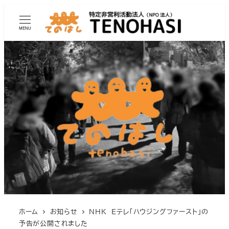
MENU
ホーム
お知らせ
NHK Eテレ「ハウジングファースト」の
予告が公開されました