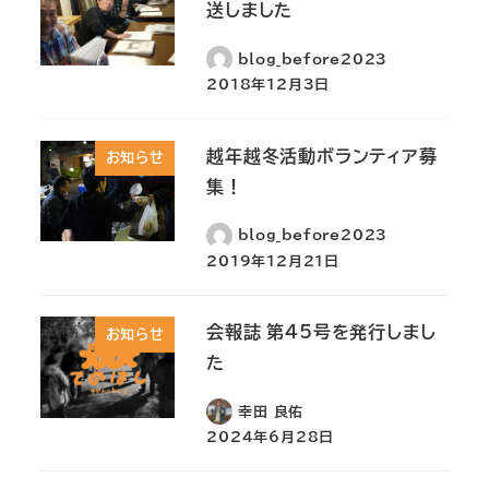
送しました
blog_before2023
2018年12月3日
越年越冬活動ボランティア募
お知らせ
集！
blog_before2023
2019年12月21日
会報誌 第45号を発行しまし
お知らせ
た
幸田 良佑
2024年6月28日