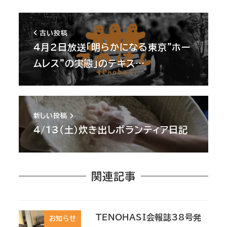
古い投稿
4月2日放送「明らかになる東京”ホー
ムレス”の実態」のテキス…
新しい投稿
4/13(土)炊き出しボランティア日記
関連記事
TENOHASI会報誌38号発
お知らせ