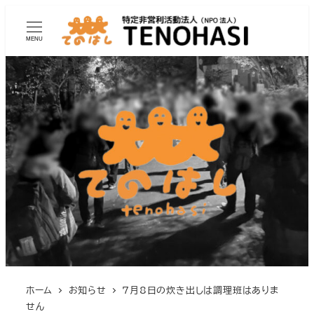
MENU
ホーム
お知らせ
7月8日の炊き出しは調理班はありま
せん