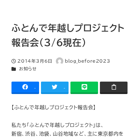
ふとんで年越しプロジェクト
報告会(3/6現在)
2014年3月6日
blog_before2023
投稿日
著
カテゴリー
お知らせ
者
-
-
【ふとんで年越しプロジェクト報告会】
私たち「ふとんで年越しプロジェクト」は、
新宿、渋谷、池袋、山谷地域など、主に東京都内を