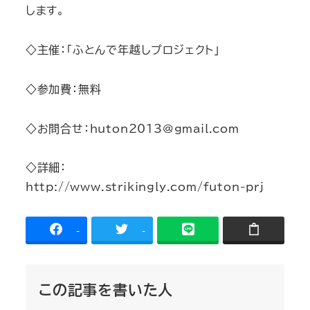
します。
◇主催：「ふとんで年越しプロジェクト」
◇参加費：無料
◇お問合せ：huton2013@gmail.com
◇詳細：
http://www.strikingly.com/futon-prj
-
-
この記事を書いた人