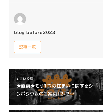
blog_before2023
記事一覧
古い投稿
★直前★もう１つの住まいに関するシ
ンポジウムのご案内(2/2…