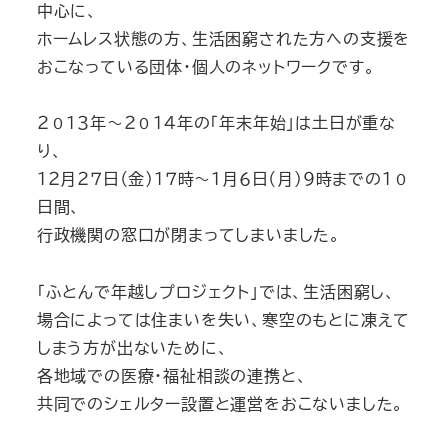
中心に、
ホームレス状態の方、生活困窮された方への支援を
おこなっている団体・個人のネットワークです。
２０１３年～２０１４年の「年末年始」は土日が重な
り、
１２月２７日（金）１７時～１月６日（月）９時までの１０
日間、
行政機関の窓口が閉まってしまいました。
「ふとんで年越しプロジェクト」では、生活困窮し、
場合によっては住まいを失い、寒空のもとに凍えて
しまう方が出ないために、
各地域での医療・福祉相談の連携と、
共同でのシェルター設置と運営をおこないました。