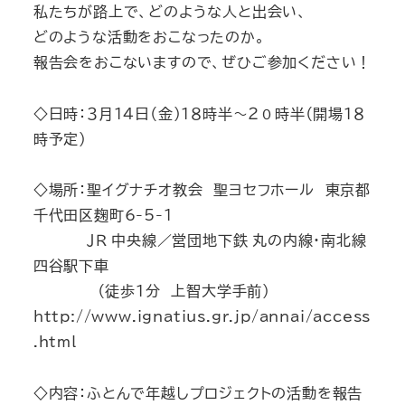
私たちが路上で、どのような人と出会い、
どのような活動をおこなったのか。
報告会をおこないますので、ぜひご参加ください！
◇日時：３月１４日（金）１８時半～２０時半（開場１８
時予定）
◇場所：聖イグナチオ教会 聖ヨセフホール 東京都
千代田区麹町6-5-1
ＪＲ 中央線／営団地下鉄 丸の内線・南北線
四谷駅下車
（徒歩１分 上智大学手前）
http://www.ignatius.gr.jp/annai/access
.html
◇内容：ふとんで年越しプロジェクトの活動を報告