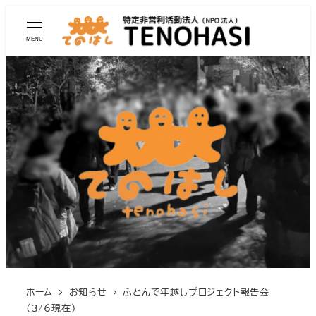
MENU
ホーム
お知らせ
ふとんで年越しプロジェクト報告会
(3/6現在)