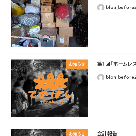
blog_befor
第１回「ホームレ
お知らせ
blog_befor
会計報告
お知らせ