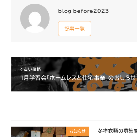
blog_before2023
記事一覧
古い投稿
１月学習会「ホームレスと住宅事業」のおしらせ
冬物衣類の募集を
お知らせ