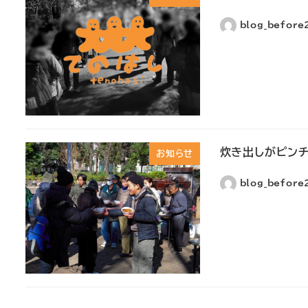
blog_befor
炊き出しがピン
お知らせ
blog_befor