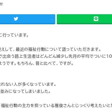
せ
-
に行っています。
迎えして、最近の福祉行動について語っていただきます。
回りで出会う路上生活者はどんどん減少し先月の平均でついに10
うです。もちろん、昔と比べて、ですが。
れない人が多くなっています。
並みになってしまいました。
、福祉行動の主力を担っている雅俊さんとじっくり考えたいと