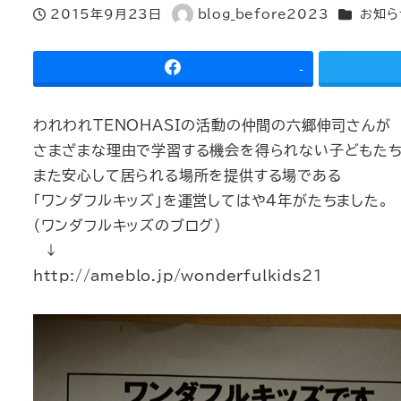
カテゴリー
2015年9月23日
blog_before2023
お知ら
投稿日
著
者
-
われわれTENOHASIの活動の仲間の六郷伸司さんが
さまざまな理由で学習する機会を得られない子どもた
また安心して居られる場所を提供する場である
「ワンダフルキッズ」を運営してはや4年がたちました。
（ワンダフルキッズのブログ）
↓
http://ameblo.jp/wonderfulkids21