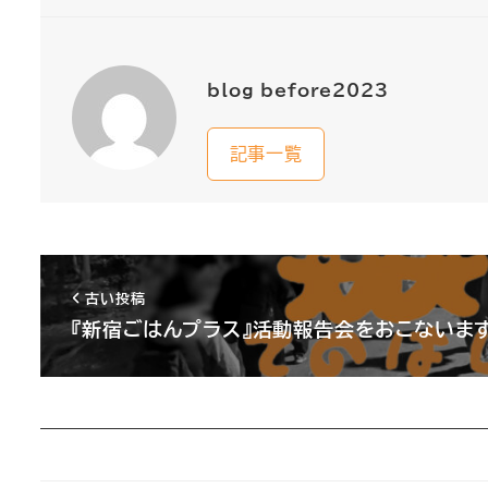
blog_before2023
記事一覧
古い投稿
『新宿ごはんプラス』活動報告会をおこないま