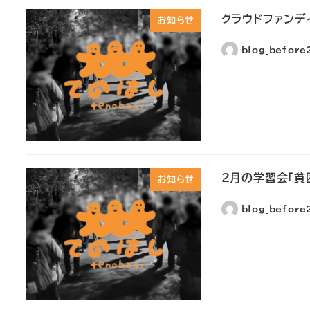
クラウドファンデ
お知らせ
blog_befor
2月の学習会「貧
お知らせ
blog_befor