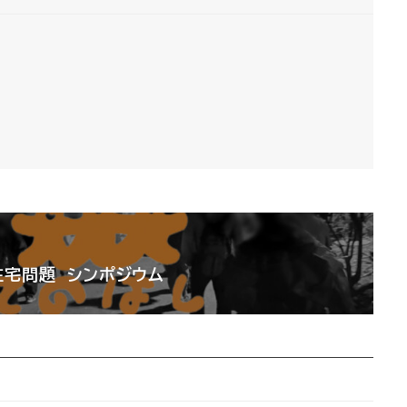
住宅問題 シンポジウム