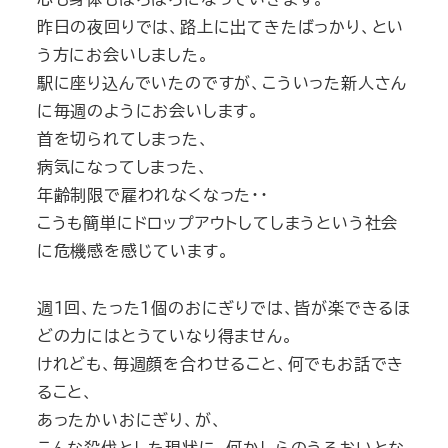
昨日の夜回りでは、路上に出てきたばっかり、とい
う方にお会いしました。
駅に座り込んでいたのですが、こういった新人さん
に毎週のようにお会いします。
首を切られてしまった、
病気になってしまった、
年齢制限で雇われなくなった・・
こうも簡単にドロップアウトしてしまうという社会
に危機感を感じています。
週１回、たった１個のおにぎりでは、皆が楽できるほ
どの力にはとうていなり得ません。
けれども、毎週顔を合わせること、何でもお話でき
ること、
あったかいおにぎり、が、
こんな殺伐とした現状に、何かしらのうるおいとな