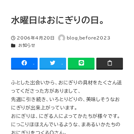
水曜日はおにぎりの日。
2006年4月20日
blog_before2023
投稿日
著
カテゴリー
お知らせ
者
-
-
ふとした出会いから、おにぎりの具材をたくさん送
ってくださった方がありまして、
先週に引き続き、いろとりどりの、美味しそうなお
にぎりが出来上がっています。
おにぎりは、にぎる人によってかたちが様々です。
にっこりほほえんでいるような、まあるいかたちの
おにぎりをつくるＯさん。