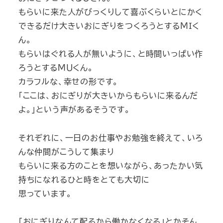
もらいに来た人がびっくりして喜ぶくらいとにかく
できるだけ大きいおにぎりをつくろうとするＭＩく
ん。
もらいはぐれる人が無いように、と時間いっぱい作
ろうとするＭＵくん。
カラフルな、幸せの形です。
「ここは、おにぎりが大きいからもらいに来るんだ
よ。」という声があるそうです。
それぞれに、一日のお仕事やお勉強を終えて、いろ
んな仲間がこうして集まり
もらいに来る方のことを想いながら、あったかい気
持ちになれるひと時をとても大切に
思っています。
「おにぎりなんて配るから働かなくなる」とかそん