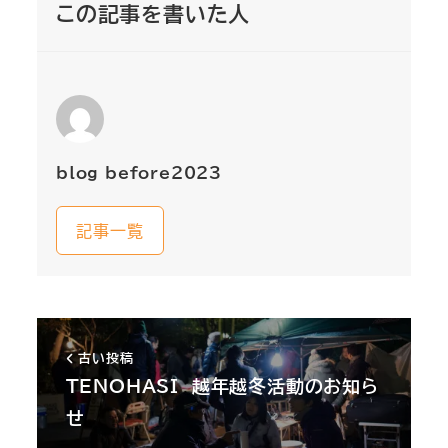
この記事を書いた人
blog_before2023
記事一覧
古い投稿
TENOHASI 越年越冬活動のお知ら
せ