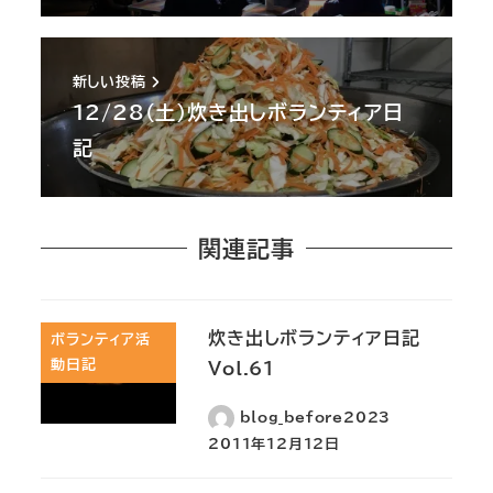
新しい投稿
12/28(土)炊き出しボランティア日
記
関連記事
炊き出しボランティア日記
ボランティア活
動日記
Vol.61
blog_before2023
2011年12月12日