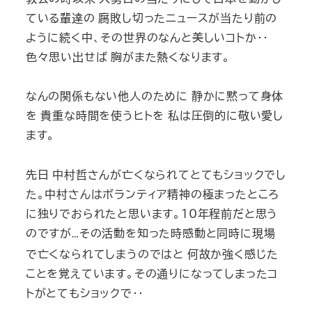
ている輩達の 腐敗し切ったニュースが当たり前の
ように続く中、その世界のなんと美しいコトか‥
色々思い出せば 胸がまた熱くなります。
なんの関係もない他人のために 静かに黙って身体
を 貴重な時間を使うヒトを
私は圧倒的に敬い愛し
ます。
先日 中村哲さんが亡くなられてとてもショックでし
た。中村さんはボランティア精神の極まったところ
に独りでおられたと思います。
10
年程前だと思う
のですが
その活動を知った時感動と同時に現場
…
で亡くなられてしまうのではと 何故か強く感じた
ことを覚えています。その通りになってしまったコ
トがとてもショックで‥