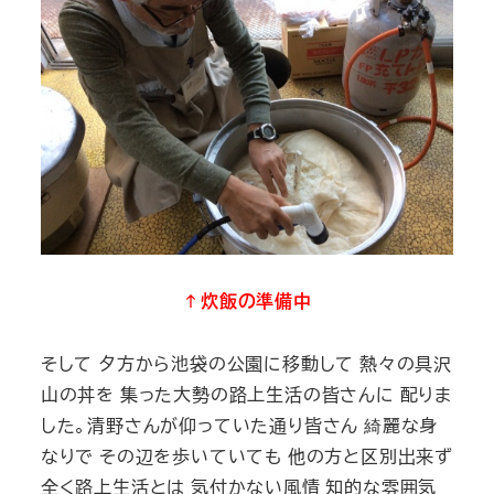
↑炊飯の準備中
そして 夕方から池袋の公園に移動して 熱々の具沢
山の丼を
集った大勢の路上生活の皆さんに 配りま
した。清野さんが仰っていた通り皆さん 綺麗な身
なりで その辺を歩いていても 他の方と区別出来ず
全く路上生活とは 気付かない風情
知的な雰囲気