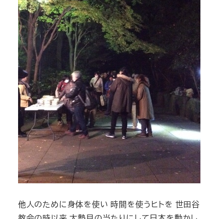
他人のために身体を使い 時間を使うヒトを 世田谷
教会の時以来 大勢目の当たりにして日本を動かし