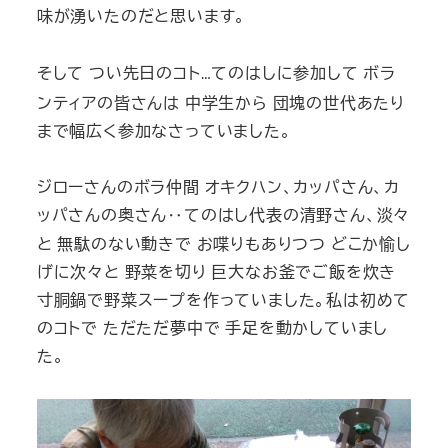
味が湧いたのだと思います。
そして つい先日のコト
てのはしに参加して
ボラ
…
ンティアの皆さんは 中学生から 団塊の世代あたり
まで幅広く参加なさっていました。
ジローさんのボラ仲間 オキクハン、カッパさん、カ
ッパさんの奥さん
‥
てのはし代表の清野さん、淡々
と 無駄のない動きで お喋りもありつつ どこか愉し
げに次々と 野菜を切り 巨大なお釜でご飯を炊き
寸胴鍋で野菜スープを作っていました。私は初めて
のコトで ただただ夢中で 手足を動かしていまし
た。