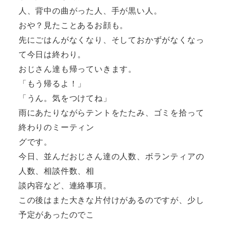
人、
背中の曲がった人、手が黒い人。
おや？見たことあるお顔も。
先にごはんがなくなり、そしておかずがなくなっ
て今日は終わり。
おじさん達も帰っていきます。
「もう帰るよ！」
「うん。気をつけてね」
雨にあたりながらテントをたたみ、ゴミを拾って
終わりのミーティン
グ
です。
今日、並んだおじさん達の人数、ボランティアの
人数、相談件数、相
談
内容など、連絡事項。
この後はまた大きな片付けがあるのですが、少し
予定があったのでこ