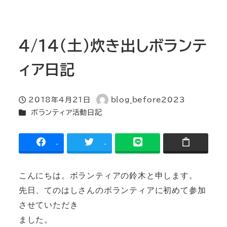
4/14(土)炊き出しボランテ
ィア日記
2018年4月21日
blog_before2023
投稿日
著
カテゴリー
ボランティア活動日記
者
-
-
こんにちは。ボランティアの鈴木と申します。
先日、てのはしさんのボランティアに初めて参加
させていただき
ました。