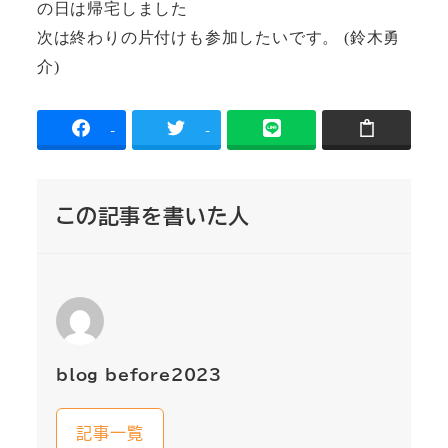
の
日は帰宅しました
次は終わりの片付けも参加したいです。
(
鈴木勇
介)
-
-
この記事を書いた人
blog_before2023
記事一覧