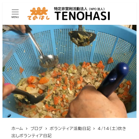
MENU
ホーム
ブログ
ボランティア活動日記
4/14(土)炊き
出しボランティア日記