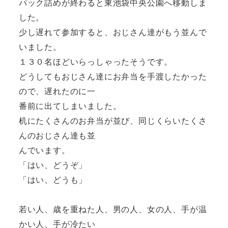
パック詰めが終わると東池袋中央公園へ移動しま
した。
少し遅れて参加すると、おじさん達がもう並んで
いました。
１３０名ほどいらっしゃったそうです。
どうしてもおじさん達にお弁当を手渡したかった
ので、遅れたのに一
番前に
出てしまいました。
机にたくさんのお弁当が並び、同じくらいたくさ
んのおじさん達も並
んでい
ます。
「はい、どうぞ」
「はい、どうも」
若い人、歳を重ねた人、男の人、女の人、手が温
かい人、手が冷たい