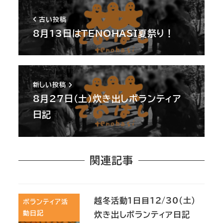
古い投稿
8月13日はTENOHASI夏祭り！
新しい投稿
8月27日(土)炊き出しボランティア
日記
関連記事
越冬活動1日目12/30(土)
ボランティア活
動日記
炊き出しボランティア日記