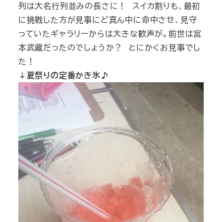
列は大名行列並みの長さに！ スイカ割りも、最初
に挑戦した方が見事にど真ん中に命中させ、見守
っていたギャラリーからは大きな歓声が。前世は宮
本武蔵だったのでしょうか？ とにかくお見事でし
た！
↓夏祭りの定番かき氷♪