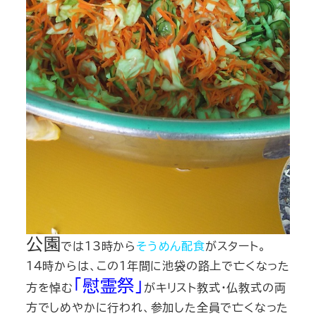
公園
では13時から
そうめん配食
がスタート。
14時からは、この1年間に池袋の路上で亡くなった
「慰霊祭」
方を悼む
がキリスト教式・仏教式の両
方でしめやかに行われ、参加した全員で亡くなった