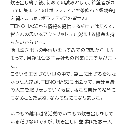
炊き出し終了後、初めての試みとして、希望者がカ
フェに集まっての「ボランティアお茶飲んで懇親会」
を開きました。ボランティアの皆さんに
TENOHASIから情報を提供するだけでは無くて､
皆さんの思いをアウトプットして交流する機会を持
ちたいからです。
話は炊き出しの手伝いをしてみての感想からはじ
まって、最後は資本主義社会の将来にまで及びまし
た。
こういう生きづらい世の中で、路上に出ざるを得な
かった人達が、TENOHASIに出会って、自分自身
の人生を取り戻していく姿は、私たち自身の希望に
もなることだよね、なんて話にもなりました。
いつもの越年越冬活動でいつもの炊き出しをして
いるだけなのですが、炊き出しに並ばれたお一人