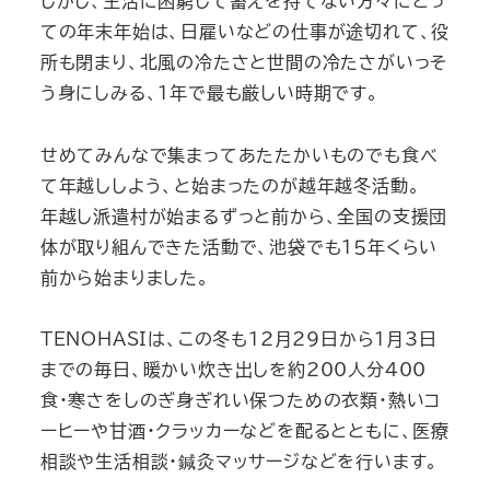
しかし、生活に困窮して蓄えを持てない方々にとっ
ての年末年始は、日雇いなどの仕事が途切れて、役
所も閉まり、北風の冷たさと世間の冷たさがいっそ
う身にしみる、１年で最も厳しい時期です。
せめてみんなで集まってあたたかいものでも食べ
て年越ししよう、と始まったのが越年越冬活動。
年越し派遣村が始まるずっと前から、全国の支援団
体が取り組んできた活動で、池袋でも１５年くらい
前から始まりました。
TENOHASIは、この冬も12月29日から1月3日
までの毎日、暖かい炊き出しを約200人分400
食・寒さをしのぎ身ぎれい保つための衣類・熱いコ
ーヒーや甘酒・クラッカーなどを配るとともに、医療
相談や生活相談・鍼灸マッサージなどを行います。