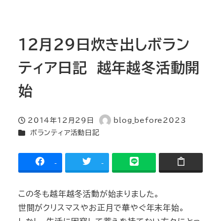
12月29日炊き出しボラン
ティア日記 越年越冬活動開
始
2014年12月29日
blog_before2023
投稿日
著
カテゴリー
ボランティア活動日記
者
-
-
この冬も越年越冬活動が始まりました。
世間がクリスマスやお正月で華やぐ年末年始。