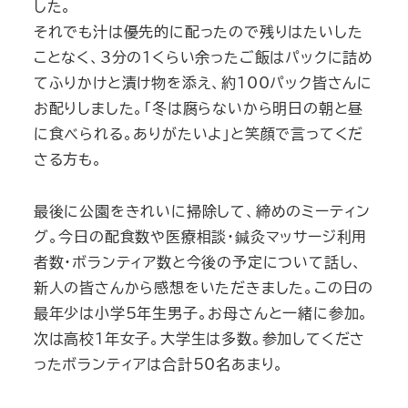
した。
それでも汁は優先的に配ったので残りはたいした
ことなく、3分の1くらい余ったご飯はパックに詰め
てふりかけと漬け物を添え、約100パック皆さんに
お配りしました。「冬は腐らないから明日の朝と昼
に食べられる。ありがたいよ」と笑顔で言ってくだ
さる方も。
最後に公園をきれいに掃除して、締めのミーティン
グ。今日の配食数や医療相談・鍼灸マッサージ利用
者数・ボランティア数と今後の予定について話し、
新人の皆さんから感想をいただきました。この日の
最年少は小学5年生男子。お母さんと一緒に参加。
次は高校1年女子。大学生は多数。参加してくださ
ったボランティアは合計50名あまり。