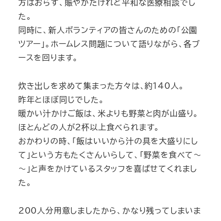
方はおらず、賑やかだけれど平和な医療相談でし
た。
同時に、新人ボランティアの皆さんのための「公園
ツアー」。ホームレス問題について語りながら、各ブ
ースを回ります。
炊き出しを求めて集まった方々は､約140人。
昨年とほぼ同じでした。
暖かい汁かけご飯は、米よりも野菜と肉が山盛り。
ほとんどの人が2杯以上食べられます。
おかわりの時、「飯はいいから汁の具を大盛りにし
て」という方もたくさんいらして、「野菜を食べて～
～」と声をかけているスタッフを喜ばせてくれまし
た。
200人分用意しましたから、かなり残ってしまいま