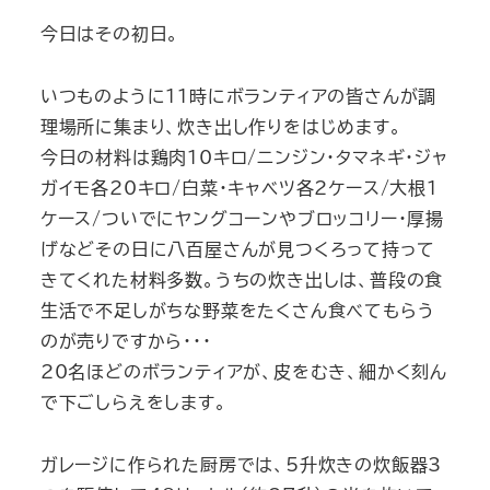
今日はその初日。
いつものように11時にボランティアの皆さんが調
理場所に集まり、炊き出し作りをはじめます。
今日の材料は鶏肉10キロ/ニンジン・タマネギ・ジャ
ガイモ各20キロ/白菜・キャベツ各2ケース/大根1
ケース/ついでにヤングコーンやブロッコリー・厚揚
げなどその日に八百屋さんが見つくろって持って
きてくれた材料多数。うちの炊き出しは、普段の食
生活で不足しがちな野菜をたくさん食べてもらう
のが売りですから・・・
20名ほどのボランティアが、皮をむき、細かく刻ん
で下ごしらえをします。
ガレージに作られた厨房では、5升炊きの炊飯器3