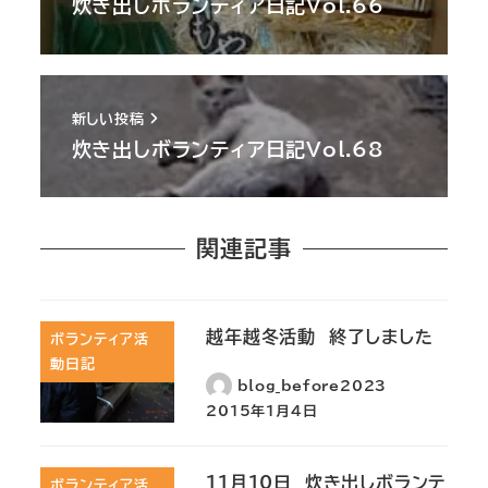
炊き出しボランティア日記Vol.66
新しい投稿
炊き出しボランティア日記Vol.68
関連記事
越年越冬活動 終了しました
ボランティア活
動日記
blog_before2023
2015年1月4日
11月10日 炊き出しボランテ
ボランティア活