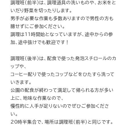
調理班(前半)は、調理道具の洗いものや、お米をと
いだり野菜を切ったりします。
男手が必要な作業も多数ありますので男性の方も
臆せずにご参加ください。
調理は11時開始となっていますが、途中からの参
加、途中抜けでも歓迎です！
調理班(後半)は、配食で使った発泡スチロールのカ
ップや、
コーヒー配りで使ったコップなどをひたすら洗って
いきます。
公園の配食が終わって満足して帰られる方が多い
上に、地味な作業なので、
慢性的に人手が足りないのでぜひご参加くださ
い。
20時半集合で、場所は調理班(前半)と同じです。