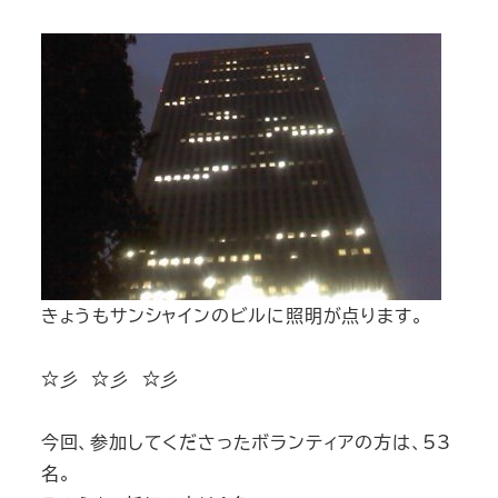
きょうもサンシャインのビルに照明が点ります。
☆彡 ☆彡 ☆彡
今回、参加してくださったボランティアの方は、53
名。