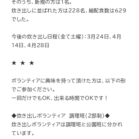
そのうち、新規の方は１名。
炊き出しに並ばれた方は228名、総配食数は629
でした。
今後の炊き出し日程(全て土曜)：3月24日、4月
14日、4月28日
★ ★ ★
ボランティアに興味を持って頂けた方は、以下の形
でご参加ください。
一回だけでもOK、出来る時間でOKです！
◆炊き出しボランティア 調理班(２部制)◆
炊き出しボランティアは調理班と公園班に分かれ
ています。