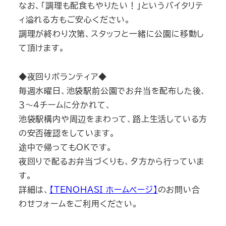
なお、「調理も配食もやりたい！」というバイタリテ
ィ溢れる方もご安心ください。
調理が終わり次第、スタッフと一緒に公園に移動し
て頂けます。
◆夜回りボランティア◆
毎週水曜日、池袋駅前公園でお弁当を配布した後、
３～４チームに分かれて、
池袋駅構内や周辺をまわって、路上生活している方
の安否確認をしています。
途中で帰ってもOKです。
夜回りで配るお弁当づくりも、夕方から行っていま
す。
詳細は、
【TENOHASI ホームページ】
のお問い合
わせフォームをご利用ください。