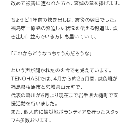
改めて被害に遭われた方へ、哀悼の意を捧げます。
ちょうど1年前の炊き出しは、震災の翌日でした。
福島第一原発の緊迫した状況を伝える報道は、炊
き出しに並んでいる方にも届いていて、
｢これからどうなっちゃうんだろうな｣
という声が聞かれたのを今でも覚えています。
TENOHASIでは、４月から約２ヵ月間、鍼灸班が
福島県相馬市と宮城県山元町で、
代表の森川が６月より現在まで岩手県大槌町で支
援活動を行いました。
また、個人的に被災地ボランティアを行ったスタッ
フも多数おります。