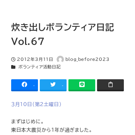
炊き出しボランティア日記
Vol.67
2012年3月11日
blog_before2023
投稿日
著
カテゴリー
ボランティア活動日記
者
-
-
３月10日(第2土曜日)
まずはじめに。
東日本大震災から1年が過ぎました。