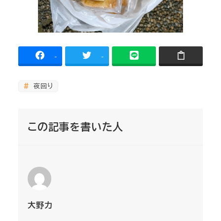
-
-
夜回り
この記事を書いた人
大野力