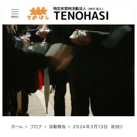
MENU
ホーム
ブログ
活動報告
2024年3月13日 夜回り