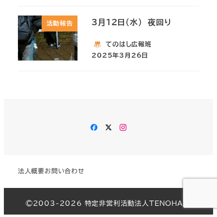
3月12日(水) 夜回り
活動報告
てのはし広報班
2025年3月26日
Facebook
Twitter
Instagram
法人概要
お問い合わせ
©︎2003-2026 特定非営利活動法人TENOHASI