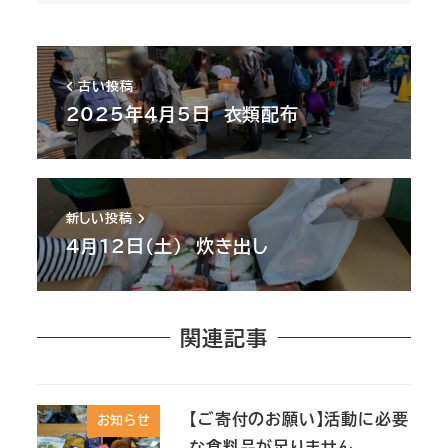
古い投稿
2025年4月5日 衣類配布
新しい投稿
4月12日(土) 炊き出し
関連記事
【ご寄付のお願い】活動に必要
お知らせ
な食料品が足りません