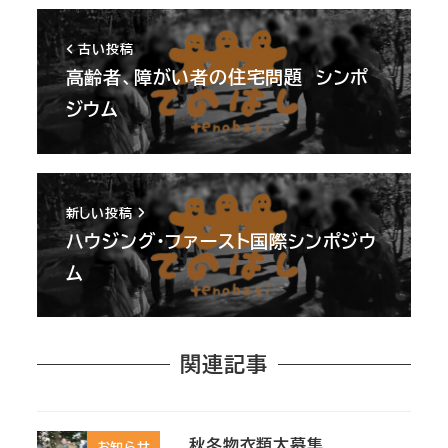
古い投稿
高齢者、障がい者の住宅問題 シンポ
ジウム
新しい投稿
ハウジング・ファースト国際シンポジウ
ム
関連記事
秋冬物衣類大募集
お知らせ