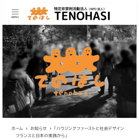
MENU
ホーム
お知らせ
「ハウジングファーストと社会デザイン
―フランスと日本の実践から」