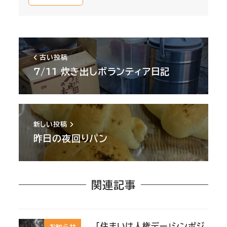
古い投稿
7/11 炊き出しボランティア日記
新しい投稿
昨日の夜回りパン
関連記事
「住まいは人権デー」シンポジ