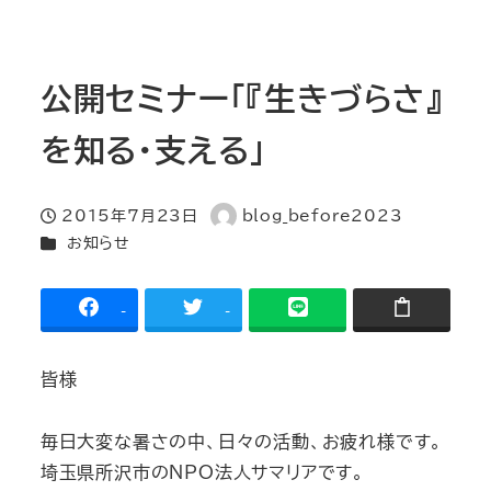
公開セミナー「『生きづらさ』
を知る・支える」
2015年7月23日
blog_before2023
投稿日
著
カテゴリー
お知らせ
者
-
-
皆様
毎日大変な暑さの中、日々の活動、お疲れ様です。
埼玉県所沢市のNPO法人サマリアです。