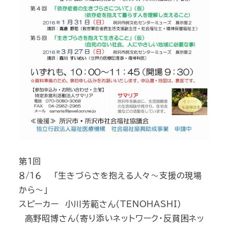
第1回
８/１６ 「生きづらさを抱える人々～支援の現場
から～」
スピーカー 小川芳範さん（TENOHASHI)
高野昭博さん（寄り添いネットワーク・反貧困ネッ