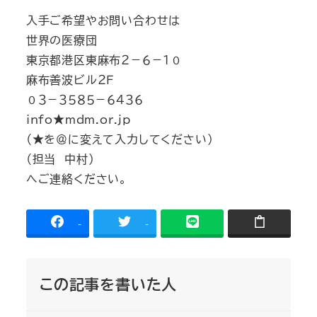
入手ご希望やお問い合わせは
世界の医療団
東京都港区東麻布２－６－１０
麻布善波ビル２Ｆ
０３－３５８５－６４３６
info★mdm.or.jp
（★を＠に変えて入力してください）
（担当 中村）
へご連絡ください。
-
-
この記事を書いた人