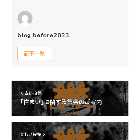
blog_before2023
記事一覧
古い投稿
「住まい」に関する集会のご案内
新しい投稿