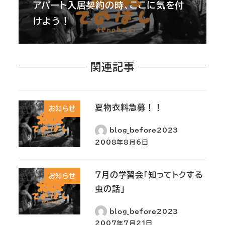
アパート入居契約の時、ここに気を付
けよう！
関連記事
夏物衣料急募！！
お知らせ
blog_before2023
2008年8月6日
７月の学習会｢知ってトクする
お知らせ
虫の話」
blog_before2023
2007年7月21日