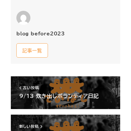
blog_before2023
記事一覧
古い投稿
9/13 炊き出しボランティア日記
新しい投稿