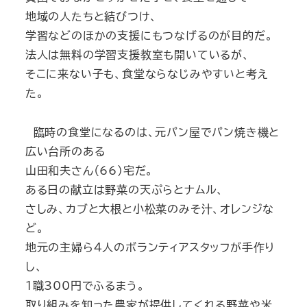
地域の人たちと結びつけ、
学習などのほかの支援にもつなげるのが目的だ。
法人は無料の学習支援教室も開いているが、
そこに来ない子も、食堂ならなじみやすいと考え
た。
臨時の食堂になるのは、元パン屋でパン焼き機と
広い台所のある
山田和夫さん（66）宅だ。
ある日の献立は野菜の天ぷらとナムル、
さしみ、カブと大根と小松菜のみそ汁、オレンジな
ど。
地元の主婦ら4人のボランティアスタッフが手作り
し、
１職300円でふるまう。
取り組みを知った農家が提供してくれる野菜や米、