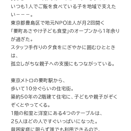
いつも１人でご飯を食べている子を地域で支えた
い－－－。
東京都豊島区で地元ＮＰＯ法人が月2回開く
「要町あさやけ子ども食堂」のオープンから１年余り
が過ぎた。
スタッフ手作りの夕食をにぎやかに囲むひととき
は、
孤立しがちな親子への支援にもつながっている。
東京メトロの要町駅から、
歩いて10分ぐらいの住宅街。
築約50年の２階建て住宅に、子どもや親子がぞく
ぞくとやってくる。
１階の和室と洋室にある4つのテーブルは、
２５人ほどの人ですぐいっぱいになった。
貧困家庭に限らず誰でも利用できるので、