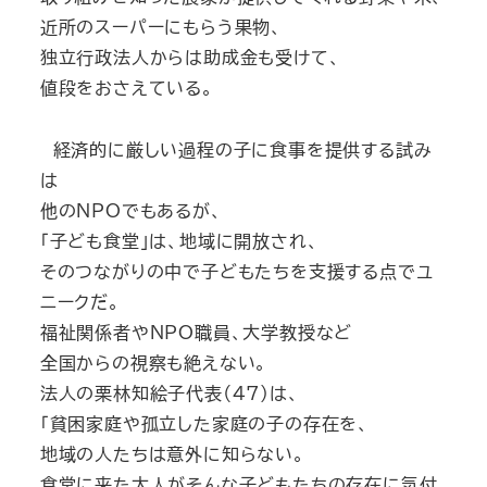
近所のスーパーにもらう果物、
独立行政法人からは助成金も受けて、
値段をおさえている。
経済的に厳しい過程の子に食事を提供する試み
は
他のNPOでもあるが、
「子ども食堂」は、地域に開放され、
そのつながりの中で子どもたちを支援する点でユ
ニークだ。
福祉関係者やNPO職員、大学教授など
全国からの視察も絶えない。
法人の栗林知絵子代表（47）は、
「貧困家庭や孤立した家庭の子の存在を、
地域の人たちは意外に知らない。
食堂に来た大人がそんな子どもたちの存在に気付