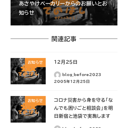
あさやけベーカリーからのお願いとお
知らせ
関連記事
１２月２５日
お知らせ
blog_before2023
2005年12月25日
コロナ災害から身を守る「な
お知らせ
んでも困りごと相談会」を明
日新宿と池袋で実施します