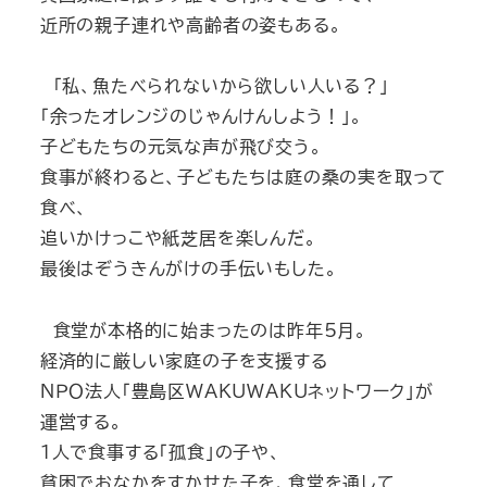
近所の親子連れや高齢者の姿もある。
「私、魚たべられないから欲しい人いる？」
「余ったオレンジのじゃんけんしよう！」。
子どもたちの元気な声が飛び交う。
食事が終わると、子どもたちは庭の桑の実を取って
食べ、
追いかけっこや紙芝居を楽しんだ。
最後はぞうきんがけの手伝いもした。
食堂が本格的に始まったのは昨年5月。
経済的に厳しい家庭の子を支援する
ＮＰＯ法人「豊島区WAKUWAKUネットワーク」が
運営する。
１人で食事する「孤食」の子や、
貧困でおなかをすかせた子を、食堂を通して