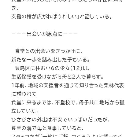
き、
支援の輪が広がればうれしい」と話している。
－－－出会いが原点に－－－
食堂との出会いをきっかけに、
新たな一歩を踏み出した子もいる。
豊島区に住む小6の少女（12）は、
生活保護を受けながら母と２人で暮らす。
１年前、地域の支援者を通じて知り合った栗林代表
に誘われて
食堂に来るまでは、不登校で、母子共に地域から孤
立していた。
ひさびさの外出は不安でいっぱいだったが、
食堂の隅で母と食事していると、
スタッフかが「一緒にご飯、つくろうよ」と誘ってく