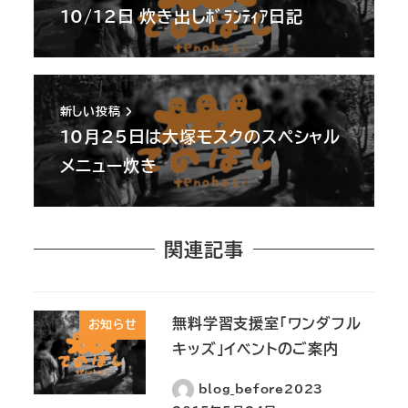
10/12日 炊き出しﾎﾞﾗﾝﾃｨｱ日記
新しい投稿
10月25日は大塚モスクのスペシャル
メニュー炊き
関連記事
無料学習支援室「ワンダフル
お知らせ
キッズ」イベントのご案内
blog_before2023