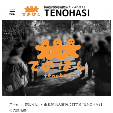
MENU
ホーム
お知らせ
東北関東大震災に対するTENOHASI
の支援活動