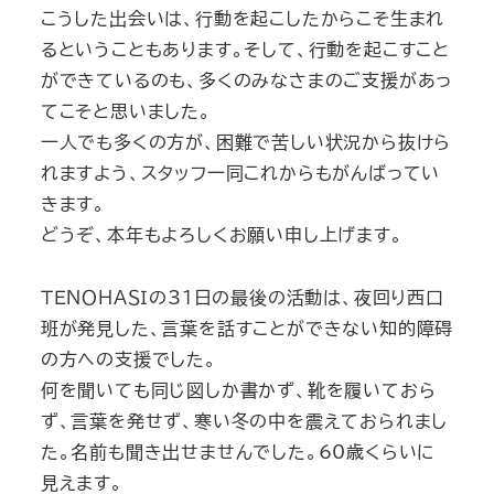
こうした出会いは、行動を起こしたからこそ生まれ
るということもあります。そして、行動を起こすこと
ができているのも、多くのみなさまのご支援があっ
てこそと思いました。
一人でも多くの方が、困難で苦しい状況から抜けら
れますよう、スタッフ一同これからもがんばってい
きます。
どうぞ、本年もよろしくお願い申し上げます。
ＴＥＮＯＨＡＳＩの31日の最後の活動は、夜回り西口
班が発見した、言葉を話すことができない知的障碍
の方への支援でした。
何を聞いても同じ図しか書かず、靴を履いておら
ず、言葉を発せず、寒い冬の中を震えておられまし
た。名前も聞き出せませんでした。60歳くらいに
見えます。