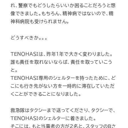
れ、警察でもどうしたらいいか困ることだろうと想
像できました。もちろん、精神病ではないので、精
神科病院も受けられません。
どうすべきか。。。
ＴＥＮＯＨＡＳＩは、昨年1年で大きく変わりました。
誰も責任を取れないならば、責任を取っていこう
と。
ＴＥＮＯＨＡＳＩ専用のシェルターを持ったために、ど
こにも行き先がない方を一時的に滞在していただ
くことができることになりました。
救急隊はタクシーまで送ってくださり、タクシーで、
ＴＥＮＯＨＡＳＩのシェルターに着きました。
そこには、もと当事者の方が2名と、スタッフのＢさ