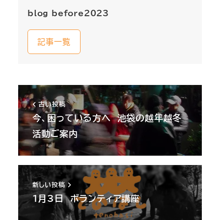
blog_before2023
記事一覧
古い投稿
今、困っている方へ 池袋の越年越冬
活動ご案内
新しい投稿
1月3日 ボランティア講座