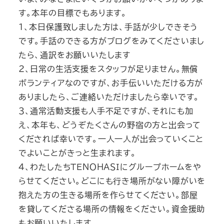
す。本年の目標でもあります。
1、本日保護致しました方は、手話が少しできそう
です。手話のできる方がブログをみてくださいまし
たら、通訳をお願いいたします
２、日常の生活支援をスタッフが足りません。無償
ボランティアなのですが、お手伝いいただける方が
ありましたら、ご連絡いただけましたら幸いです。
３、通常活動支援も人手不足ですが、それにも加
え、本年も、どうぞたくさんの野宿の方と出会って
くだされば幸いです。一人一人が出会っていくこと
でよいことがきっと生まれます。
４、わたしたちＴＥＮＯＨＡＳＩにグループホームをや
らせてください。どこにも行き場所がない障がいを
抱えた方の生きる場所を作らせてください。部屋
を貸してくださる場所の情報をください。資金援助
もお願いいたします