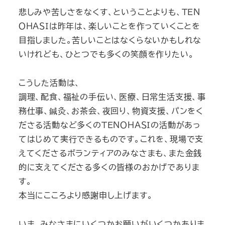
悲しみや苦しさをなくす、ということよりも、ＴＥＮ
ＯＨＡＳＩは昨年は、楽しいことを作っていくことを
目指しました。苦しいことはなくらないかもしれな
いけれども、ひとつでも多くの笑顔を作りたい。
こうした活動は、
調理、配食、福祉の手伝い、医療、日常生活支援、事
務仕事、鍼灸、お茶会、夜回り、物資支援、パンをく
ださる活動など多くのＴＥＮＯＨＡＳＩの活動があっ
てはじめて実行できるものです。これを、現場で支
えてくださるボランティアのみなさまも、また金銭
的に支えてくださる多くの皆様のおかげでありま
す。
本当にこころより感謝申し上げます。
いま、みなさまにいくつかお願いがいくつかありま