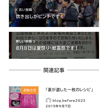
古い投稿
炊き出しがピンチです！
新しい投稿
８月８日は夏祭り・慰霊祭です！
関連記事
「妻が遺した一枚のレシピ」
お知らせ
blog_before2023
2015年9月7日