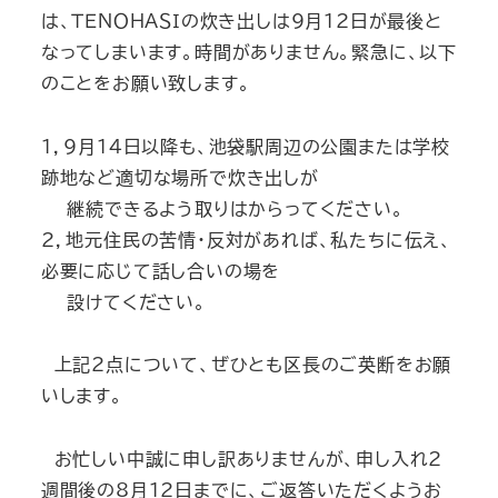
は、ＴＥＮＯＨＡＳＩの炊き出しは9月12日が最後と
なってしまいます。時間がありません。緊急に、以下
のことをお願い致します。
１，9月14日以降も、池袋駅周辺の公園または学校
跡地など適切な場所で炊き出しが
継続できるよう取りはからってください。
2，地元住民の苦情・反対があれば、私たちに伝え、
必要に応じて話し合いの場を
設けてください。
上記2点について、ぜひとも区長のご英断をお願
いします。
お忙しい中誠に申し訳ありませんが、申し入れ2
週間後の8月12日までに、ご返答いただくようお