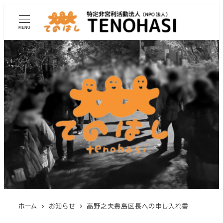
MENU
ホーム
お知らせ
高野之夫豊島区長への申し入れ書