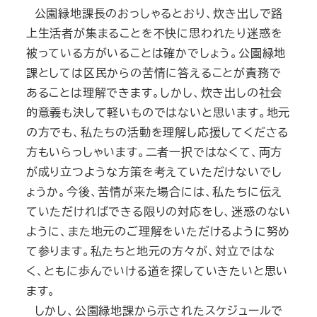
公園緑地課長のおっしゃるとおり、炊き出しで路
上生活者が集まることを不快に思われたり迷惑を
被っている方がいることは確かでしょう。公園緑地
課としては区民からの苦情に答えることが責務で
あることは理解できます。しかし、炊き出しの社会
的意義も決して軽いものではないと思います。地元
の方でも、私たちの活動を理解し応援してくださる
方もいらっしゃいます。二者一択ではなくて、両方
が成り立つような方策を考えていただけないでし
ょうか。今後、苦情が来た場合には、私たちに伝え
ていただければできる限りの対応をし、迷惑のない
ように、また地元のご理解をいただけるように努め
て参ります。私たちと地元の方々が、対立ではな
く、ともに歩んでいける道を探していきたいと思い
ます。
しかし、公園緑地課から示されたスケジュールで