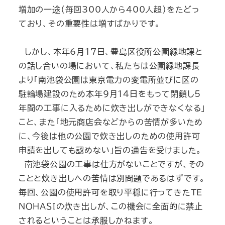
増加の一途（毎回300人から400人超）をたどっ
ており、その重要性は増すばかりです。
しかし、本年6月17日、豊島区役所公園緑地課と
の話し合いの場において、私たちは公園緑地課長
より「南池袋公園は東京電力の変電所並びに区の
駐輪場建設のため本年9月14日をもって閉鎖し5
年間の工事に入るために炊き出しができなくなる」
こと、また「地元商店会などからの苦情が多いため
に、今後は他の公園で炊き出しのための使用許可
申請を出しても認めない」旨の通告を受けました。
南池袋公園の工事は仕方がないことですが、その
ことと炊き出しへの苦情は別問題であるはずです。
毎回、公園の使用許可を取り平穏に行ってきたＴＥ
ＮＯＨＡＳＩの炊き出しが、この機会に全面的に禁止
されるということは承服しかねます。