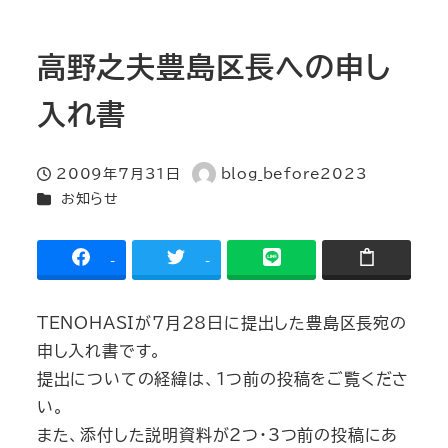
高野之夫豊島区長への申し
入れ書
2009年7月31日
blog_before2023
投稿日
著
カテゴリー
お知らせ
者
-
-
TENOHASIが7月28日に提出した豊島区長宛の
申し入れ書です。
提出についての経緯は、1つ前の投稿をご覧くださ
い。
また、添付した説明資料が2つ・3つ前の投稿にあ