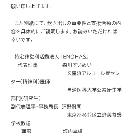
願い申し上げます。
また別紙にて、炊き出しの重要性と支援活動の内
容を具体的にご説明します。お読みいただければ
幸いです。
特定非営利活動法人ＴＥＮＯＨＡＳＩ
代表理事 森川すいめい
久里浜アルコール症セン
ター(精神科)医師
自治医科大学公衆衛生学
部門(研究生)
副代表理事・事務局長 清野賢司
東京都杉並区立済美養護
学校教諭
理事 坂内孝雄