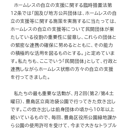
ホームレスの自立の支援に関する臨時措置法第
12条では「国及び地方公共団体は、ホームレスの自
立の支援等に関する施策を実施するに当たっては、
ホームレスの自立の支援等について民間団体が果
たしている役割の重要性に留意し、これらの団体と
の緊密な連携の確保に努めるとともに、その能力
の積極的な活用を図るものとする。」と定めていま
す。私たちも、ここでいう「民間団体」として、行政と
連携しながらホームレス状態の方々の自立の支援
を行ってきました。
私たちの最も重要な活動が、月2回（第2/第4土
曜日）、豊島区立南池袋公園で行ってきた炊き出し
です。この炊き出しは前身団体の頃から10年以上
続いているもので、毎回、豊島区役所公園緑地課か
ら公園の使用許可を受けて、今まで大きなトラブル