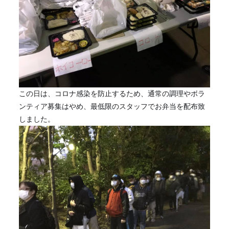
この日は、コロナ感染を防止するため、通常の調理やボラ
ンティア募集はやめ、最低限のスタッフでお弁当を配布致
しました。