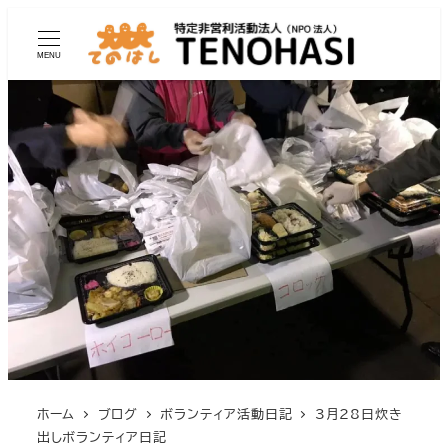
MENU
ホーム
ブログ
ボランティア活動日記
3月28日炊き
出しボランティア日記