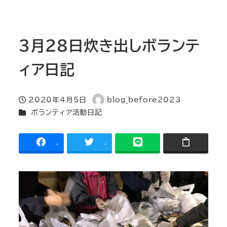
3月28日炊き出しボランテ
ィア日記
2020年4月5日
blog_before2023
投稿日
著
カテゴリー
ボランティア活動日記
者
-
-