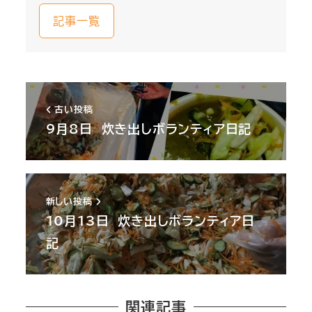
記事一覧
古い投稿
9月8日 炊き出しボランティア日記
新しい投稿
10月13日 炊き出しボランティア日
記
関連記事