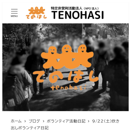
MENU
ホーム
ブログ
ボランティア活動日記
9/22(土)炊き
出しボランティア日記