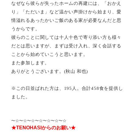
なぜなら彼らが失ったホームの再建には、「おかえ
り」「ただいま」など温かい声掛けから始まり、愛
情溢れるあったかいご飯のある家が必要なんだと思
うからです。
彼らのことに関しては十人十色で寄り添い方も様々
だとは思いますが、まずは受け入れ、深く会話する
ことから始めていこうと思います。
また参加します。
ありがとうございます。
(
秋山 和也
)
※この日並ばれた方は、
195
人。合計
458
食を提供し
ました。
〜☆〜☆〜☆〜☆〜☆〜☆〜☆
★TENOHASIからのお願い★