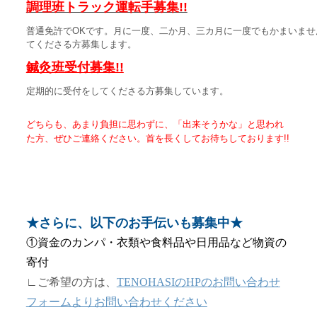
調理班トラック運転手募集!!
普通免許でOKです。月に一度、二か月、三カ月に一度でもかまいませ
てくださる方募集します。
鍼灸班受付募集!!
定期的に受付をしてくださる方募集しています。
どちらも、あまり負担に思わずに、「出来そうかな」と思われ
た方、ぜひご連絡ください。首を長くしてお待ちしております!!
★さらに、以下のお手伝いも募集中
★
①資金のカンパ・衣類や食料品や日用品など物資の
寄付
∟ご希望の方は、
TENOHASIのHPのお問い合わせ
フォームよりお問い合わせください