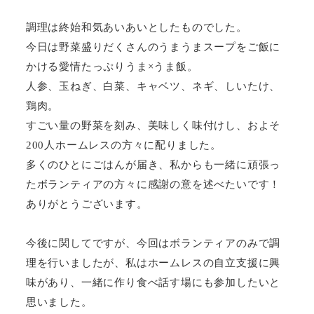
調理は終始和気あいあいとしたものでした。
今日は野菜盛りだくさんのうまうまスープをご飯に
かける愛情たっぷりうま×うま飯。
人参、玉ねぎ、白菜、キャベツ、ネギ、しいたけ、
鶏肉。
すごい量の野菜を刻み、美味しく味付けし、およそ
200
人ホームレスの方々に配りました。
多くのひとにごはんが届き、私からも一緒に頑張っ
たボランティアの方々に感謝の意を述べたいです！
ありがとうございます。
今後に関してですが、今回はボランティアのみで調
理を行いましたが、私はホームレスの自立支援に興
味があり、一緒に作り食べ話す場にも参加したいと
思いました。