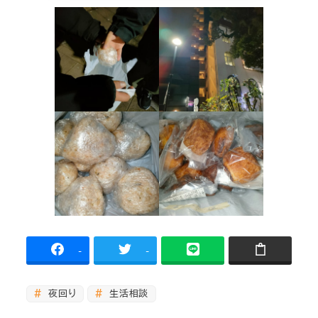
-
-
夜回り
生活相談