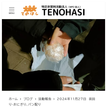
MENU
ホーム
ブログ
活動報告
2024年11月27日 夜回
り・おにぎり、パン配り